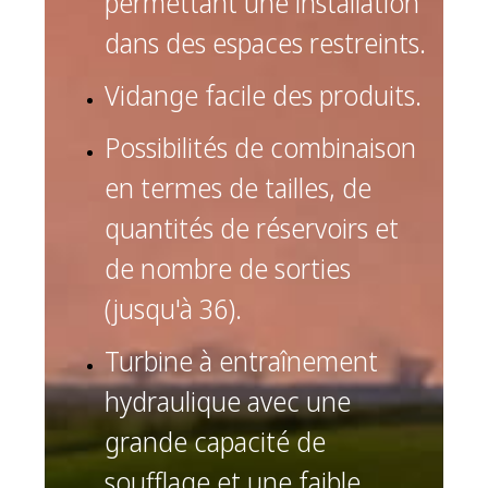
permettant une installation
dans des espaces restreints.
Vidange facile des produits.
Possibilités de combinaison
en termes de tailles, de
quantités de réservoirs et
de nombre de sorties
(jusqu'à 36).
Turbine à entraînement
hydraulique avec une
grande capacité de
soufflage et une faible