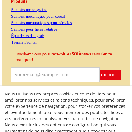
Produits
Semoirs mono-graine
Semoirs mécaniques pour cereal
Semoirs pneumatiques pour céréales
Semoirs pour herse rotative
Épandeurs d'engrais
Trémie Frontal
Inscrivez-vous pour recevoir les
SOLÀnews
sans rien te
manquer
!
S'abonner
Nous utilisons nos propres cookies et ceux de tiers pour
J'accepte de recevoir des informations commerciales
améliorer nos services et raisons techniques, pour améliorer
votre expérience de navigation, pour stocker vos préférences
et, éventuellement, pour vous montrer des publicités liées à
vos préférences en analysant vos habitudes de navigation.
Nous avons inclus des options de configuration qui vous
permettent de nous dire exactement quels cookies vous