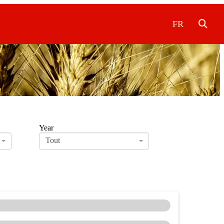
FR
Year
Tout