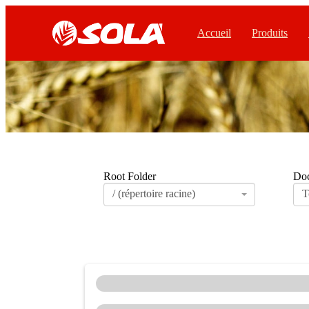
Accueil
Produits
Root Folder
Doc
/ (répertoire racine)
T