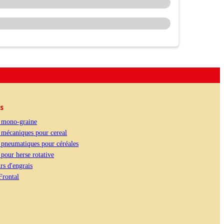
ts
 mono-graine
 mécaniques pour cereal
 pneumatiques pour céréales
pour herse rotative
s d'engrais
Frontal