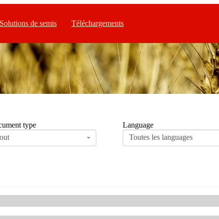
Solutions de semis
Téléchargements
ument type
Language
out
Toutes les languages