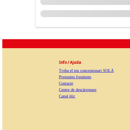
Info / Ajuda
Troba el teu concessionari SOLÀ
Preguntes freqüents
Contacte
Centre de descàrregues
Canal ètic