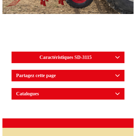
Caractéristiques SD-3115
Partagez cette page
Catalogues