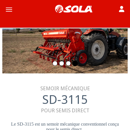
Toggle
Toggle navigation
SEMOIR MÉCANIQUE
SD-3115
POUR SEMIS DIRECT
Le SD-3115 est un semoir mécanique conventionnel conçu
pour le semis direct.