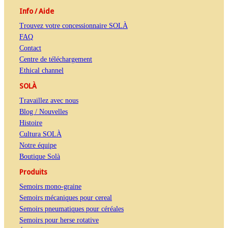
Info / Aide
Trouvez votre concessionnaire SOLÀ
FAQ
Contact
Centre de téléchargement
Ethical channel
SOLÀ
Travaillez avec nous
Blog / Nouvelles
Histoire
Cultura SOLÀ
Notre équipe
Boutique Solà
Produits
Semoirs mono-graine
Semoirs mécaniques pour cereal
Semoirs pneumatiques pour céréales
Semoirs pour herse rotative