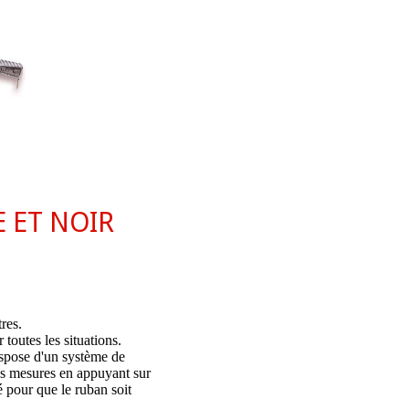
 ET NOIR
res.
toutes les situations.
dispose d'un système de
es mesures en appuyant sur
é pour que le ruban soit