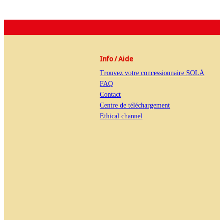
Info / Aide
Trouvez votre concessionnaire SOLÀ
FAQ
Contact
Centre de téléchargement
Ethical channel