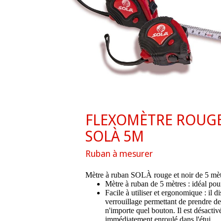
FLEXOMÈTRE ROUGE
SOLÀ 5M
Ruban à mesurer
Mètre à ruban SOLÀ rouge et noir de 5 mèt
Mètre à ruban de 5 mètres : idéal pour 
Facile à utiliser et ergonomique : il 
verrouillage permettant de prendre d
n'importe quel bouton. Il est désactiv
immédiatement enroulé dans l'étui.