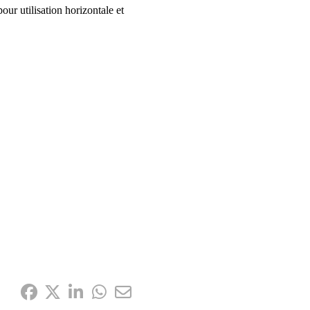
ur utilisation horizontale et
Partagez-le: