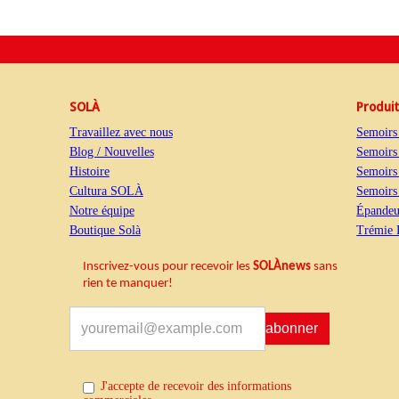
SOLÀ
Produi
Travaillez avec nous
Semoirs
Blog / Nouvelles
Semoirs
Histoire
Semoirs
Cultura SOLÀ
Semoirs 
Notre équipe
Épandeur
Boutique Solà
Trémie 
Inscrivez-vous pour recevoir les
SOLÀnews
sans
rien te manquer
!
S'abonner
J'accepte de recevoir des informations