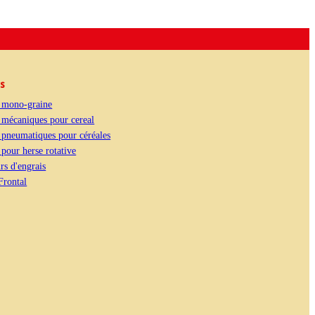
ts
 mono-graine
 mécaniques pour cereal
 pneumatiques pour céréales
pour herse rotative
s d'engrais
Frontal