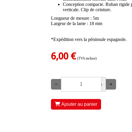
Conception compacte. Ruban rigide po
verticale. Clip de ceinture.
Longueur de mesure : 5m
Largeur de la lame : 18 mm
*Expédition vers la péninsule espagnole.
6,00 €
(TVA incluse)
−
un
+
Ajouter au panier