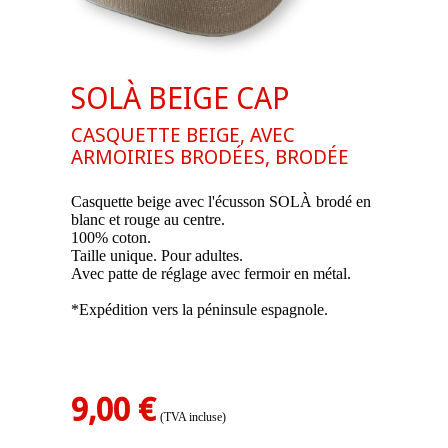
SOLÀ BEIGE CAP
CASQUETTE BEIGE, AVEC
ARMOIRIES BRODÉES, BRODÉE
Casquette beige avec l'écusson SOLÀ brodé en
blanc et rouge au centre.
100% coton.
Taille unique. Pour adultes.
Avec patte de réglage avec fermoir en métal.
*Expédition vers la péninsule espagnole.
.
9,00 €
(TVA incluse)