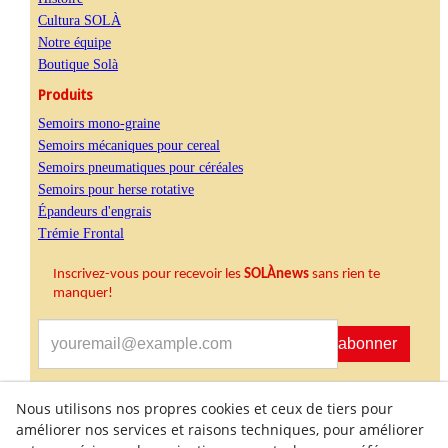
Cultura SOLÀ
Notre équipe
Boutique Solà
Produits
Semoirs mono-graine
Semoirs mécaniques pour cereal
Semoirs pneumatiques pour céréales
Semoirs pour herse rotative
Épandeurs d'engrais
Trémie Frontal
Inscrivez-vous pour recevoir les
SOLÀnews
sans rien te
manquer
!
S'abonner
Nous utilisons nos propres cookies et ceux de tiers pour
J'accepte de recevoir des informations commerciales
améliorer nos services et raisons techniques, pour améliorer