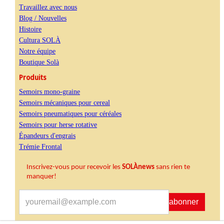
Travaillez avec nous
Blog / Nouvelles
Histoire
Cultura SOLÀ
Notre équipe
Boutique Solà
Produits
Semoirs mono-graine
Semoirs mécaniques pour cereal
Semoirs pneumatiques pour céréales
Semoirs pour herse rotative
Épandeurs d'engrais
Trémie Frontal
Inscrivez-vous pour recevoir les
SOLÀnews
sans rien te
manquer
!
S'abonner