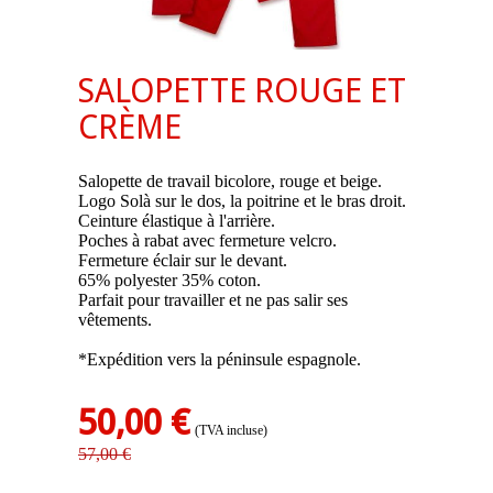
SALOPETTE ROUGE ET
CRÈME
Salopette de travail bicolore, rouge et beige.
Logo Solà sur le dos, la poitrine et le bras droit.
Ceinture élastique à l'arrière.
Poches à rabat avec fermeture velcro.
Fermeture éclair sur le devant.
65% polyester 35% coton.
Parfait pour travailler et ne pas salir ses
vêtements.
*Expédition vers la péninsule espagnole.
50,00 €
(TVA incluse)
57,00 €