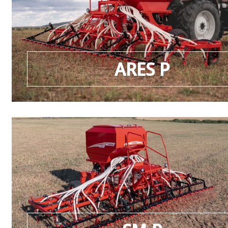
ARES P