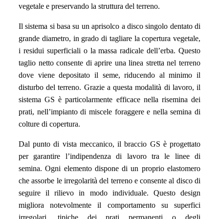
vegetale e preservando la struttura del terreno.
Il sistema si basa su un aprisolco a disco singolo dentato di
grande diametro, in grado di tagliare la copertura vegetale,
i residui superficiali o la massa radicale dell’erba. Questo
taglio netto consente di aprire una linea stretta nel terreno
dove viene depositato il seme, riducendo al minimo il
disturbo del terreno. Grazie a questa modalità di lavoro, il
sistema GS è particolarmente efficace nella risemina dei
prati, nell’impianto di miscele foraggere e nella semina di
colture di copertura.
Dal punto di vista meccanico, il braccio GS è progettato
per garantire l’indipendenza di lavoro tra le linee di
semina. Ogni elemento dispone di un proprio elastomero
che assorbe le irregolarità del terreno e consente al disco di
seguire il rilievo in modo individuale. Questo design
migliora notevolmente il comportamento su superfici
irregolari, tipiche dei prati permanenti o degli