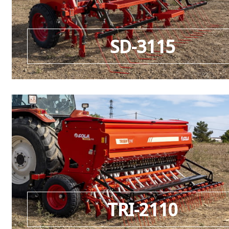
SD-3115
TRI-2110