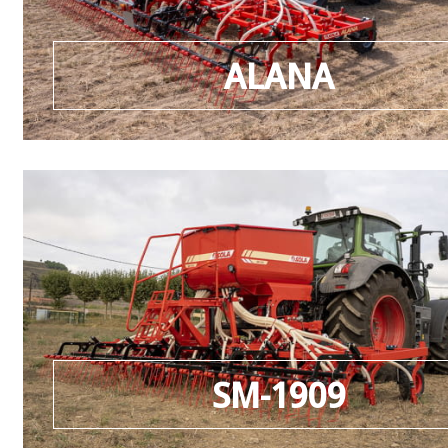
ALANA
SM-1909