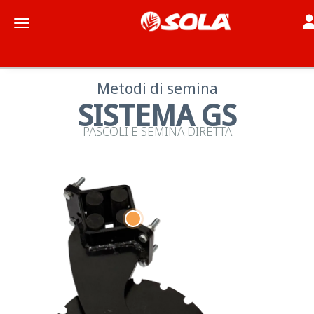
To
Toggle navigation
Metodi di semina
SISTEMA GS
PASCOLI E SEMINA DIRETTA