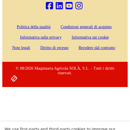
Politica della qualità
Condizioni generali di acquisto
Informativa sulla privacy
Informativa sui cookie
Note legali
Diritto di recesso
Recedere dal contratto
© 08/2026 Maquinaria Agrícola SOLÀ, S.L. - Tutti i diritti
riservati.
We use first-party and third-party cookies to improve our