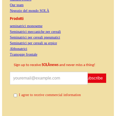
Our team
Negozio del mondo SOLÀ
Prodotti
seminatrici monoseme
Seminatrici meccaniche per cereali
Seminatrici per cereali pneumatici
Seminatrici per cereali su erpice
Abbonatrici
Tramogge frontale
Sign up to receive
SOLÀnews
and never miss a thing!
Subscribe
I agree to receive commercial information