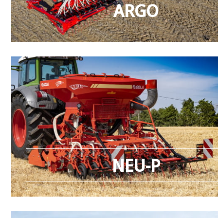
ARGO
NEU-P