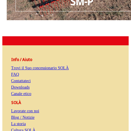
SM-P
Info / Aiuto
Trovi il Suo concessionario SOLÀ
FAQ
Contattateci
Downloads
Canale etico
SOLÀ
Lavorate con noi
Blog / Notizie
La storia
Cultura SOLÀ