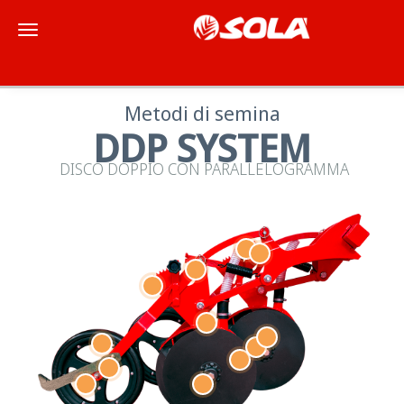
Toggle navigation
Metodi di semina
DDP SYSTEM
DISCO DOPPIO CON PARALLELOGRAMMA