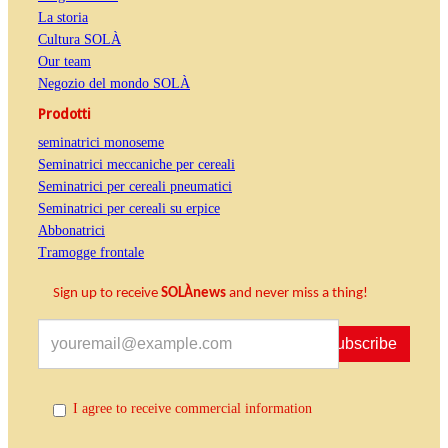
La storia
Cultura SOLÀ
Our team
Negozio del mondo SOLÀ
Prodotti
seminatrici monoseme
Seminatrici meccaniche per cereali
Seminatrici per cereali pneumatici
Seminatrici per cereali su erpice
Abbonatrici
Tramogge frontale
Sign up to receive
SOLÀnews
and never miss a thing!
Subscribe
I agree to receive commercial information