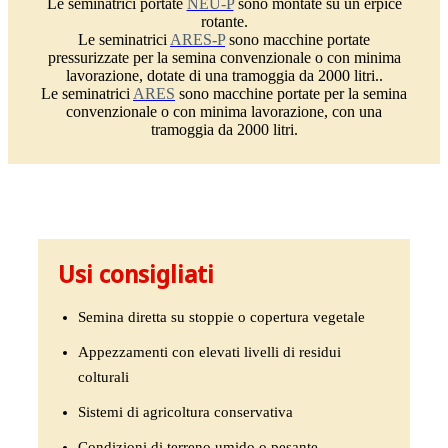
Le seminatrici portate
NEU-P
sono montate su un erpice
rotante.
Le seminatrici
ARES-P
sono macchine portate
pressurizzate per la semina convenzionale o con minima
lavorazione, dotate di una tramoggia da 2000 litri..
Le seminatrici
ARES
sono macchine portate per la semina
convenzionale o con minima lavorazione, con una
tramoggia da 2000 litri.
Usi consigliati
Semina diretta su stoppie o copertura vegetale
Appezzamenti con elevati livelli di residui
colturali
Sistemi di agricoltura conservativa
Condizioni di terreno umido o pesante