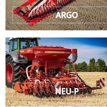
ARGO
NEU-P