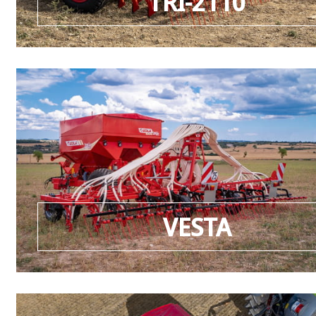
TRI-2110
VESTA