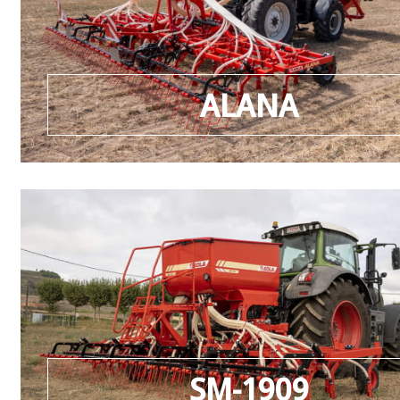
ALANA
SM-1909