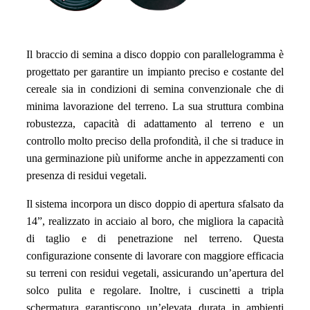
Il braccio di semina a disco doppio con parallelogramma è
progettato per garantire un impianto preciso e costante del
cereale sia in condizioni di semina convenzionale che di
minima lavorazione del terreno. La sua struttura combina
robustezza, capacità di adattamento al terreno e un
controllo molto preciso della profondità, il che si traduce in
una germinazione più uniforme anche in appezzamenti con
presenza di residui vegetali.
Il sistema incorpora un disco doppio di apertura sfalsato da
14”, realizzato in acciaio al boro, che migliora la capacità
di taglio e di penetrazione nel terreno. Questa
configurazione consente di lavorare con maggiore efficacia
su terreni con residui vegetali, assicurando un’apertura del
solco pulita e regolare. Inoltre, i cuscinetti a tripla
schermatura garantiscono un’elevata durata in ambienti