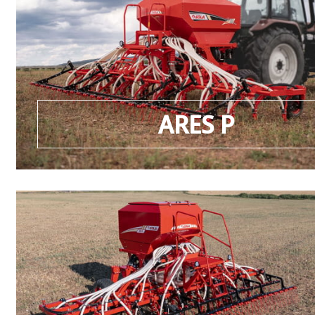
ARES P