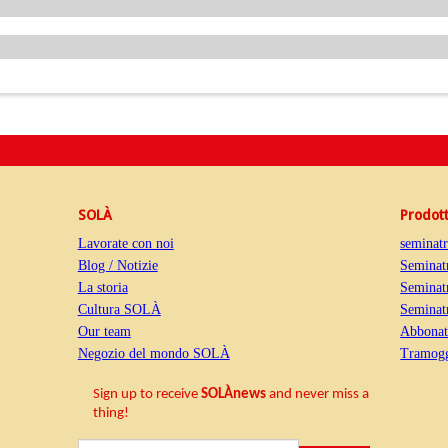
SOLÀ
Prodott
Lavorate con noi
seminat
Blog / Notizie
Seminatr
La storia
Seminatr
Cultura SOLÀ
Seminatr
Our team
Abbonat
Negozio del mondo SOLÀ
Tramogg
Sign up to receive
SOLÀnews
and never miss a
thing!