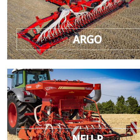
ARGO
NEU-P