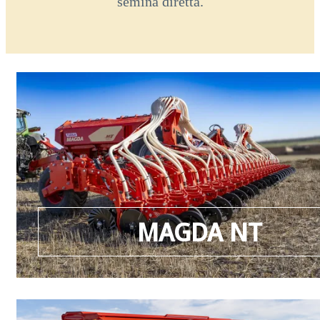
semina diretta.
MAGDA NT