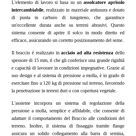
L'elemento di lavoro si basa su un
assolcatore aprisolo
intercambiabile
, realizzato in materiale antiusura e dotato
di punta in carburo di tungsteno, che garantisce
un'eccellente durata anche su terreni abrasivi. Questo
sistema consente di aprire il solco in modo diretto ed
efficace, assicurando un corretto posizionamento del seme.
Il braccio è realizzato in
acciaio ad alta resistenza
dello
spessore di 15 mm, il che gli conferisce una grande rigidità
e capacità di lavorare in condizioni impegnative. Grazie al
suo design e al sistema di pressione a molla, è in grado di
esercitare fino a 120 kg di pressione sul terreno, favorendo
la penetrazione in terreni duri o con copertura vegetale.
L'assieme incorpora un sistema di regolazione della
pressione a molla, semplice e affidabile, che consente di
adattare il comportamento del Braccio alle condizioni del
terreno. Inoltre, il sistema di fissaggio tramite flange
assicura un solido collegamento alla barra di semina,