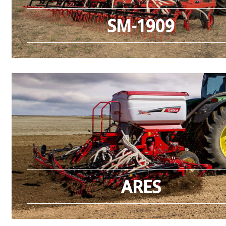
SM-1909
ARES