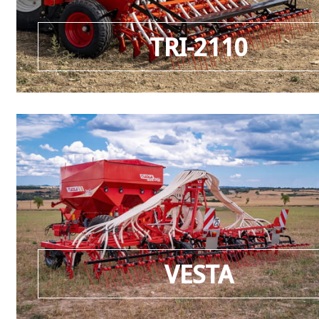
TRI-2110
VESTA