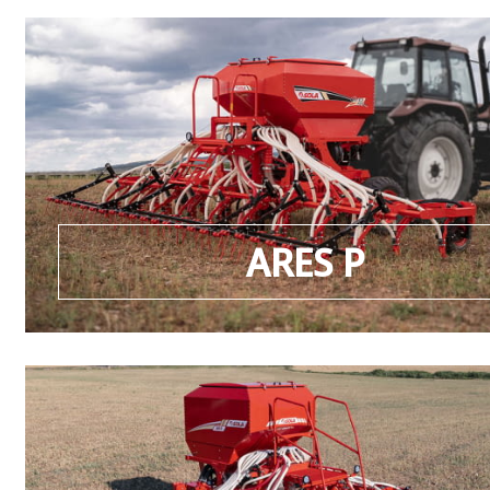
ARES P