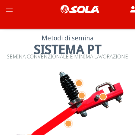
To
Toggle navigation
Metodi di semina
SISTEMA PT
SEMINA CONVENZIONALE E MINIMA LAVORAZIONE