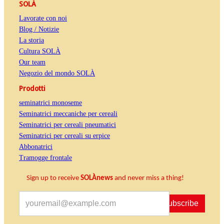
SOLÀ
Lavorate con noi
Blog / Notizie
La storia
Cultura SOLÀ
Our team
Negozio del mondo SOLÀ
Prodotti
seminatrici monoseme
Seminatrici meccaniche per cereali
Seminatrici per cereali pneumatici
Seminatrici per cereali su erpice
Abbonatrici
Tramogge frontale
Sign up to receive
SOLÀnews
and never miss a thing!
Subscribe