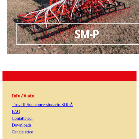
SM-P
Info / Aiuto
Trovi il Suo concessionario SOLÀ
FAQ
Contattateci
Downloads
Canale etico