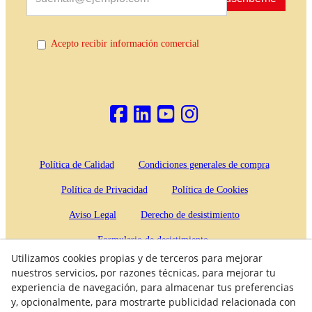
Acepto recibir información comercial
Política de Calidad
Condiciones generales de compra
Política de Privacidad
Política de Cookies
Aviso Legal
Derecho de desistimiento
Formulario de desistimiento
Utilizamos cookies propias y de terceros para mejorar
nuestros servicios, por razones técnicas, para mejorar tu
experiencia de navegación, para almacenar tus preferencias
© 08/2026 Maquinaria Agrícola SOLÀ, S.L. - Todos los
y, opcionalmente, para mostrarte publicidad relacionada con
derechos reservados.