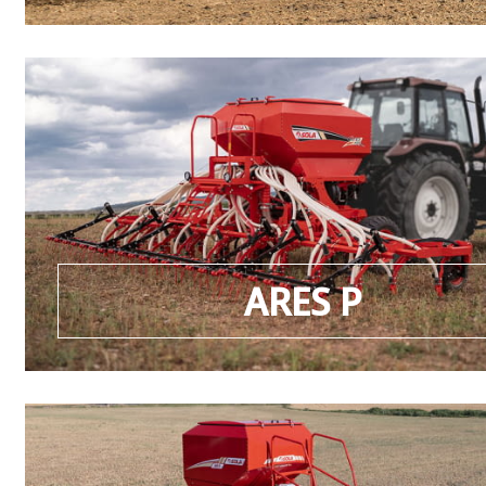
ARES P