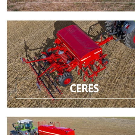
CERES