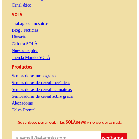
Canal ético
SOLÀ
Trabaja con nosotros
Blog / Noticias
Historia
Cultura SOLÀ
Nuestro equipo
Tienda Mundo SOLÀ
Productos
Sembradoras monograno
Sembradoras de cereal mecánicas
Sembradoras de cereal neumáticas
Sembradoras de cereal sobre grada
Abonadoras
Tolva Frontal
¡Suscríbete para recibir las
SOLÀnews
y no perderte nada!
Suscríbeme