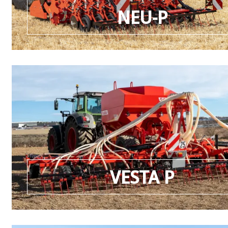
NEU-P
VESTA P