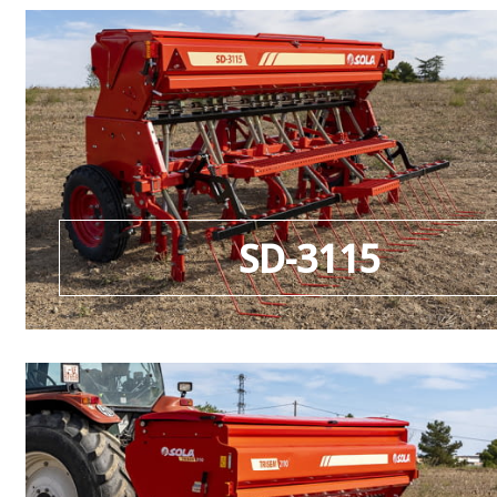
SD-3115