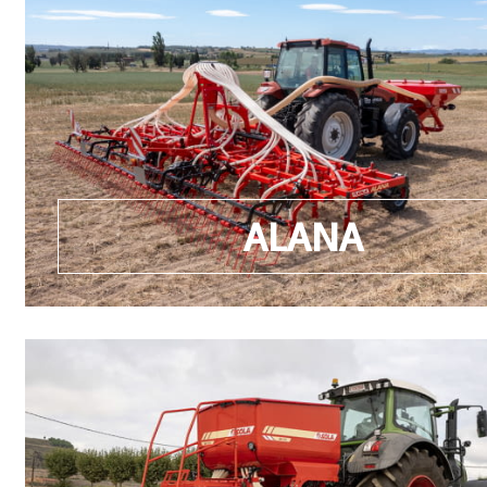
ALANA