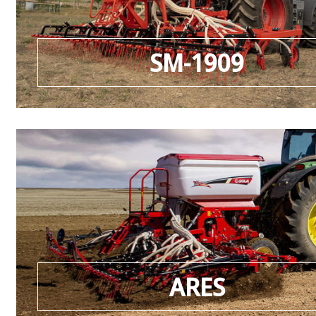
SM-1909
ARES