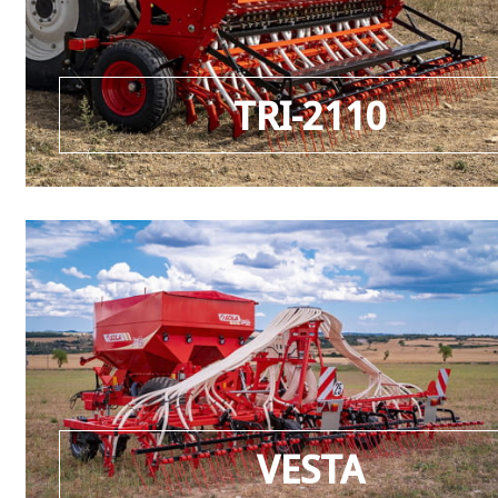
TRI-2110
VESTA