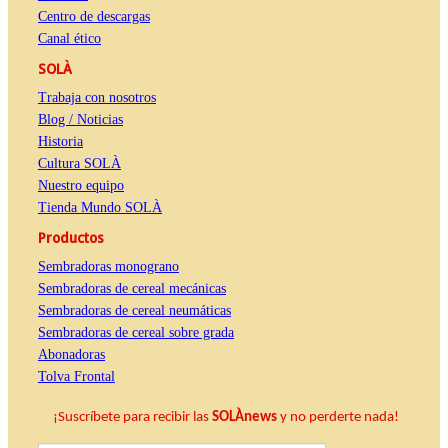
Centro de descargas
Canal ético
SOLÀ
Trabaja con nosotros
Blog / Noticias
Historia
Cultura SOLÀ
Nuestro equipo
Tienda Mundo SOLÀ
Productos
Sembradoras monograno
Sembradoras de cereal mecánicas
Sembradoras de cereal neumáticas
Sembradoras de cereal sobre grada
Abonadoras
Tolva Frontal
¡Suscríbete para recibir las
SOLÀnews
y no perderte nada!