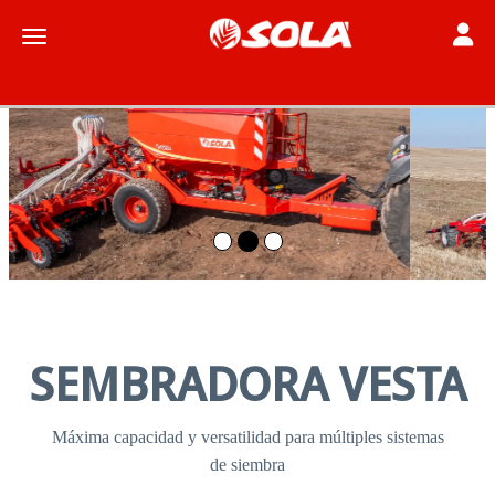
Toggle
Toggle navigation
SEMBRADORA VESTA
Máxima capacidad y versatilidad para múltiples sistemas
de siembra