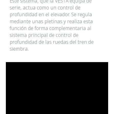
Este sistema, que la VESTA equipa de
serie, actua como un control de
profundidad en el elevador. Se regula
mediante unas pletinas y realiza esta
función de forma complementaria al
sistema principal de control de
profundidad de las ruedas del tren de
siembra.