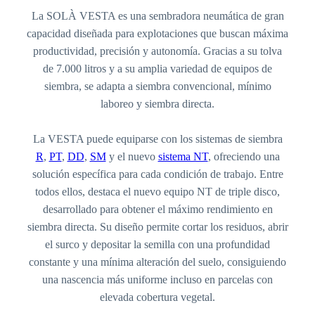
La SOLÀ VESTA es una sembradora neumática de gran
capacidad diseñada para explotaciones que buscan máxima
productividad, precisión y autonomía. Gracias a su tolva
de 7.000 litros y a su amplia variedad de equipos de
siembra, se adapta a siembra convencional, mínimo
laboreo y siembra directa.
La VESTA puede equiparse con los sistemas de siembra
R
,
PT
,
DD
,
SM
y el nuevo
sistema NT
, ofreciendo una
solución específica para cada condición de trabajo. Entre
todos ellos, destaca el nuevo equipo NT de triple disco,
desarrollado para obtener el máximo rendimiento en
siembra directa. Su diseño permite cortar los residuos, abrir
el surco y depositar la semilla con una profundidad
constante y una mínima alteración del suelo, consiguiendo
una nascencia más uniforme incluso en parcelas con
elevada cobertura vegetal.