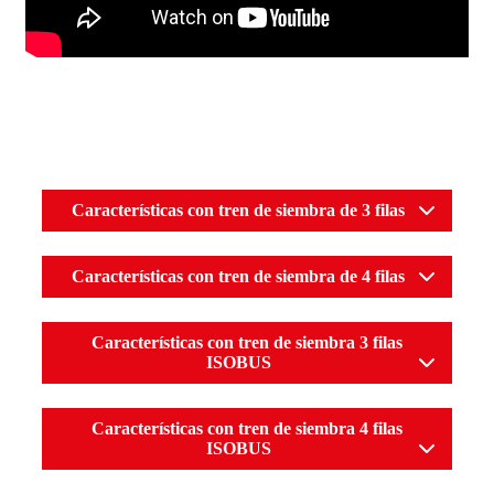
Características con tren de siembra de 3 filas
Características con tren de siembra de 4 filas
Características con tren de siembra 3 filas
ISOBUS
Características con tren de siembra 4 filas
ISOBUS