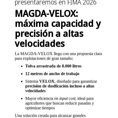
presentaremos en FIMA 2026
MAGDA-VELOX:
máxima capacidad y
precisión a altas
velocidades
La MAGDA-VELOX llega con una propuesta clara
para explotaciones de gran tamaño:
Tolva arrastrada de 8.000 litros
12 metros de ancho de trabajo
Sistema
VELOX
, diseñado para garantizar
precisión de dosificación incluso a altas
velocidades
Mayor eficiencia en
input cost
, ideal para
agricultores que buscan reducir pasadas y
optimizar tiempos
Una solución creada para alcanzar grandes