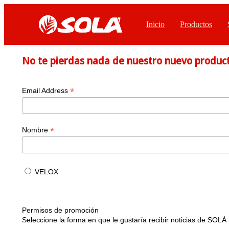
Inicio
Productos
No te pierdas nada de nuestro nuevo producto
*
Email Address
*
Nombre
VELOX
Permisos de promoción
Seleccione la forma en que le gustaría recibir noticias de SOLÀ 