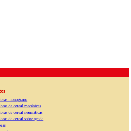
tos
oras monograno
oras de cereal mecánicas
oras de cereal neumáticas
ras de cereal sobre grada
ras