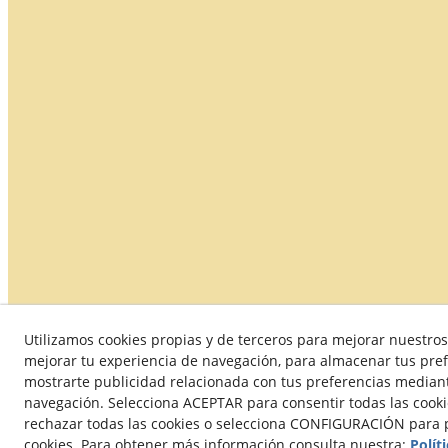
Utilizamos cookies propias y de terceros para mejorar nuestros 
Política de Calidad
Condiciones generales de compra
mejorar tu experiencia de navegación, para almacenar tus pref
mostrarte publicidad relacionada con tus preferencias mediante
navegación. Selecciona ACEPTAR para consentir todas las cook
rechazar todas las cookies o selecciona CONFIGURACIÓN para p
© 08/
cookies. Para obtener más información consulta nuestra:
Polít