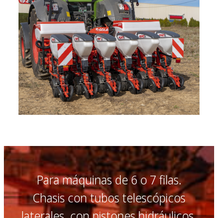
Para máquinas de 6 o 7 filas.
Chasis con tubos telescópicos
laterales, con pistones hidráulicos,