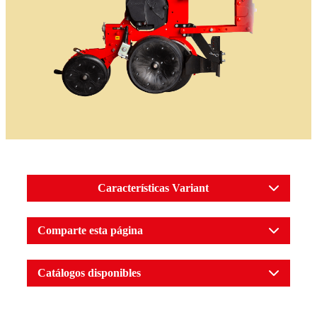
Características Variant
Comparte esta página
Catálogos disponibles