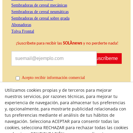
Sembradoras de cereal mecánicas
Sembradoras de cereal neumáticas
Sembradoras de cereal sobre grada
Abonadoras
Tolva Frontal
¡Suscríbete para recibir las
SOLÀnews
y no perderte nada!
Suscríbeme
Acepto recibir información comercial
Utilizamos cookies propias y de terceros para mejorar
nuestros servicios, por razones técnicas, para mejorar tu
experiencia de navegación, para almacenar tus preferencias
y, opcionalmente, para mostrarte publicidad relacionada con
tus preferencias mediante el análisis de tus hábitos de
navegación. Selecciona ACEPTAR para consentir todas las
cookies, selecciona RECHAZAR para rechazar todas las cookies
Política de Calidad
Condiciones generales de compra