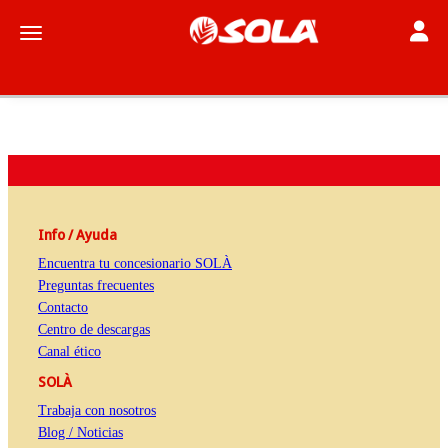
Toggle
Toggle navigation
Info / Ayuda
Encuentra tu concesionario SOLÀ
Preguntas frecuentes
Contacto
Centro de descargas
Canal ético
SOLÀ
Trabaja con nosotros
Blog / Noticias