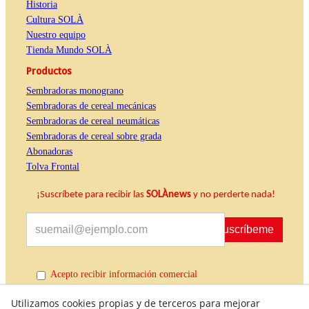
Historia
Cultura SOLÀ
Nuestro equipo
Tienda Mundo SOLÀ
Productos
Sembradoras monograno
Sembradoras de cereal mecánicas
Sembradoras de cereal neumáticas
Sembradoras de cereal sobre grada
Abonadoras
Tolva Frontal
¡Suscríbete para recibir las
SOLÀnews
y no perderte nada!
Suscríbeme
Acepto recibir información comercial
Utilizamos cookies propias y de terceros para mejorar