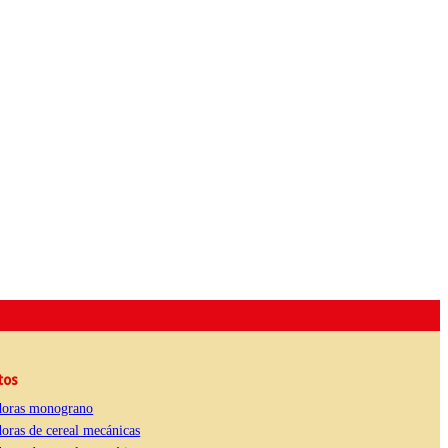
tos
oras monograno
oras de cereal mecánicas