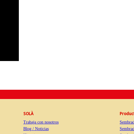
SOLÀ
Produc
Trabaja con nosotros
Sembrad
Blog / Noticias
Sembrad