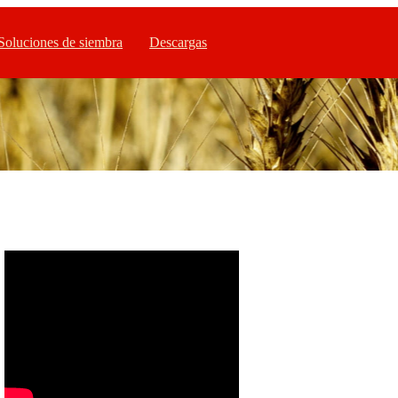
Soluciones de siembra
Descargas