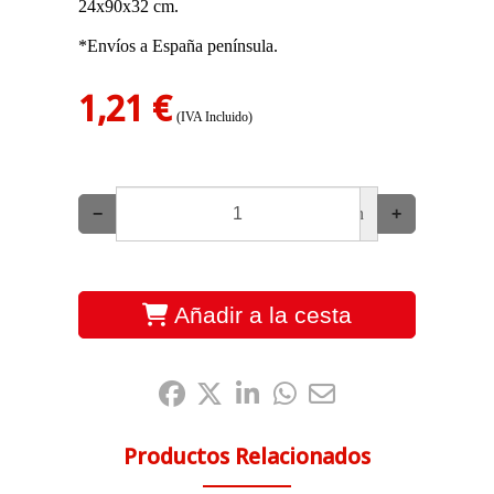
24x90x32 cm.
*Envíos a España península.
1,21 €
(IVA Incluido)
−
un
+
Añadir a la cesta
Compártelo:
Productos Relacionados