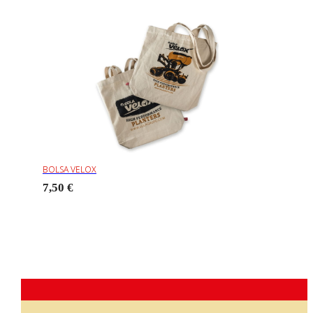
BOLSA VELOX
7,50 €