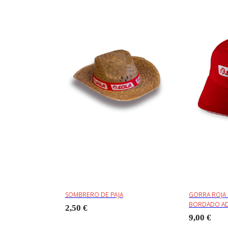
SOMBRERO DE PAJA
GORRA ROJA
BORDADO AD
2,50 €
9,00 €