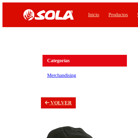
Inicio
Productos
Categorías
Merchandising
VOLVER