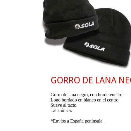
GORRO DE LANA N
Gorro de lana negro, con borde vuelto.
Logo bordado en blanco en el centro.
Suave al tacto.
Talla única.
*Envíos a España península.