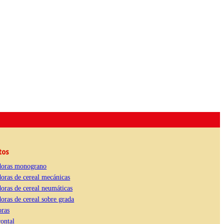
tos
oras monograno
oras de cereal mecánicas
oras de cereal neumáticas
ras de cereal sobre grada
ras
ontal