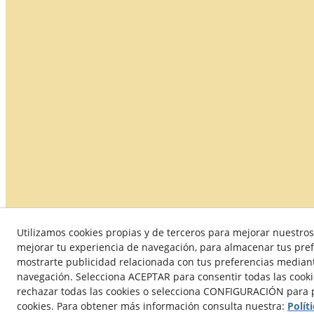
Utilizamos cookies propias y de terceros para mejorar nuestros 
Política de Calidad
Condiciones generales de compra
mejorar tu experiencia de navegación, para almacenar tus pref
mostrarte publicidad relacionada con tus preferencias mediante
navegación. Selecciona ACEPTAR para consentir todas las cook
rechazar todas las cookies o selecciona CONFIGURACIÓN para p
© 08/
cookies. Para obtener más información consulta nuestra:
Polít