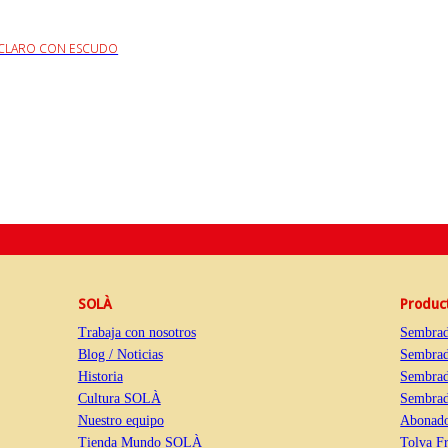
 CLARO CON ESCUDO
SOLÀ
Produc
Trabaja con nosotros
Sembrad
Blog / Noticias
Sembrad
Historia
Sembrad
Cultura SOLÀ
Sembrado
Nuestro equipo
Abonado
Tienda Mundo SOLÀ
Tolva Fr