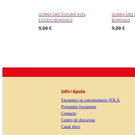
GORRA GRIS OSCURO CON
GORRA GRIS
ESCUDO BORDADO
BORDADO
9,00 €
9,00 €
Info / Ayuda
Encuentra tu concesionario SOLÀ
Preguntas frecuentes
Contacto
Centro de descargas
Canal ético