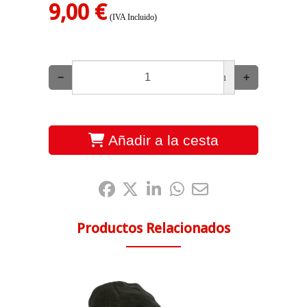
9,00 €
(IVA Incluido)
−
un
+
Añadir a la cesta
Compártelo:
Productos Relacionados