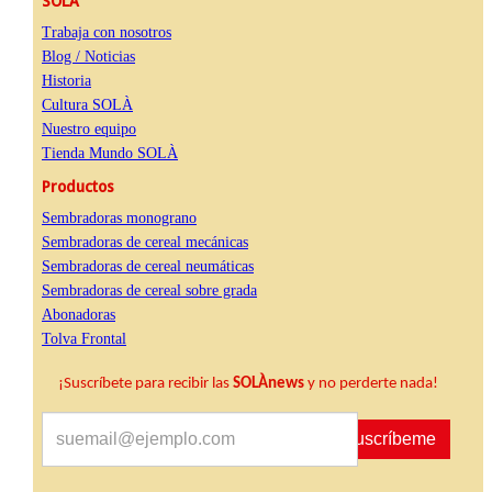
SOLÀ
Trabaja con nosotros
Blog / Noticias
Historia
Cultura SOLÀ
Nuestro equipo
Tienda Mundo SOLÀ
Productos
Sembradoras monograno
Sembradoras de cereal mecánicas
Sembradoras de cereal neumáticas
Sembradoras de cereal sobre grada
Abonadoras
Tolva Frontal
¡Suscríbete para recibir las
SOLÀnews
y no perderte nada!
Suscríbeme