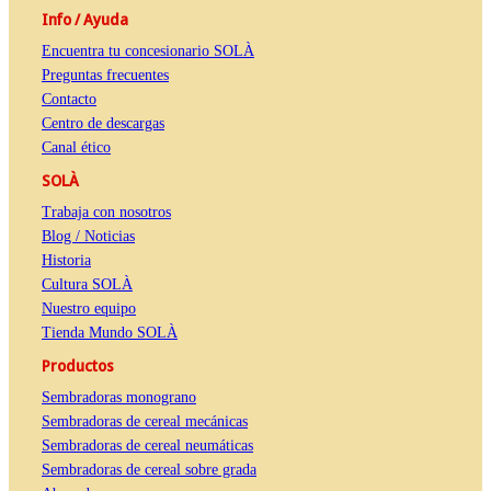
Info / Ayuda
Encuentra tu concesionario SOLÀ
Preguntas frecuentes
Contacto
Centro de descargas
Canal ético
SOLÀ
Trabaja con nosotros
Blog / Noticias
Historia
Cultura SOLÀ
Nuestro equipo
Tienda Mundo SOLÀ
Productos
Sembradoras monograno
Sembradoras de cereal mecánicas
Sembradoras de cereal neumáticas
Sembradoras de cereal sobre grada