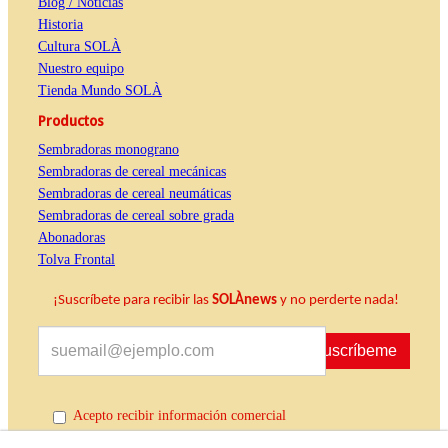
Blog / Noticias
Historia
Cultura SOLÀ
Nuestro equipo
Tienda Mundo SOLÀ
Productos
Sembradoras monograno
Sembradoras de cereal mecánicas
Sembradoras de cereal neumáticas
Sembradoras de cereal sobre grada
Abonadoras
Tolva Frontal
¡Suscríbete para recibir las
SOLÀnews
y no perderte nada!
Suscríbeme
Acepto recibir información comercial