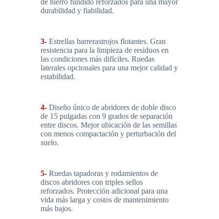
de hierro fundido reforzados para una mayor
durabilidad y fiabilidad.
3
-
Estrellas barrerastrojos flotantes. Gran
resistencia para la limpieza de residuos en
las condiciones más difíciles. Ruedas
laterales opcionales para una mejor calidad y
estabilidad.
4
-
Diseño único de abridores de doble disco
de 15 pulgadas con 9 grados de separación
entre discos. Mejor ubicación de las semillas
con menos compactación y perturbación del
suelo.
5
-
Ruedas tapadoras y rodamientos de
discos abridores con triples sellos
reforzados. Protección adicional para una
vida más larga y costos de mantenimiento
más bajos.