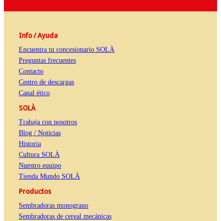
Info / Ayuda
Encuentra tu concesionario SOLÀ
Preguntas frecuentes
Contacto
Centro de descargas
Canal ético
SOLÀ
Trabaja con nosotros
Blog / Noticias
Historia
Cultura SOLÀ
Nuestro equipo
Tienda Mundo SOLÀ
Productos
Sembradoras monograno
Sembradoras de cereal mecánicas