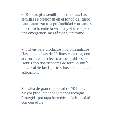
6
-
Ruedas pisa-semillas intermedias. Las
semillas se presionan en el fondo del surco
para garantizar una profundidad constante y
un contacto entre la semilla y el suelo para
una emergencia más rápida y uniforme.
7
-
Tolvas para productos microgranulados.
Hasta dos tolvas de 20 litros cada una, con
accionamientos eléctricos compatibles con
Isobus con dosificadores de tornillo sinfín
universal de fácil ajuste y hasta 3 puntos de
aplicación.
8
-
Tolva de gran capacidad de 70 litros.
Mayor productividad y menos recargas.
Protegida por tapa hermética a la humedad
con cerradura.