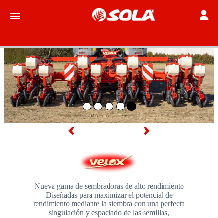
Toggle
Toggle navigation
Anterior
Siguiente
Nueva gama de sembradoras de alto rendimiento
Diseñadas para maximizar el potencial de
rendimiento mediante la siembra con una perfecta
singulación y espaciado de las semillas,