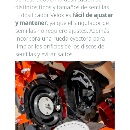
distintos tipos y tamaños de semillas.
El dosificador Velox es
fácil de ajustar
y mantener
, ya que el singulador de
semillas no requiere ajustes. Además,
incorpora una rueda eyectora para
limpiar los orificios de los discos de
semillas y evitar saltos.