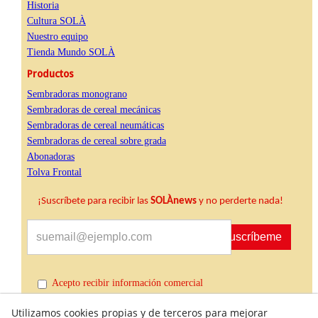
Historia
Cultura SOLÀ
Nuestro equipo
Tienda Mundo SOLÀ
Productos
Sembradoras monograno
Sembradoras de cereal mecánicas
Sembradoras de cereal neumáticas
Sembradoras de cereal sobre grada
Abonadoras
Tolva Frontal
¡Suscríbete para recibir las
SOLÀnews
y no perderte nada!
Suscríbeme
Acepto recibir información comercial
Utilizamos cookies propias y de terceros para mejorar