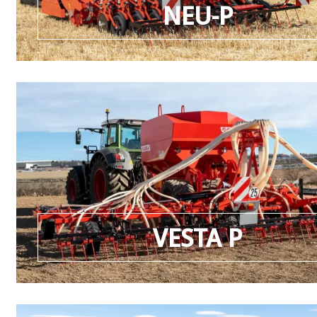
NEU-P
VESTA P