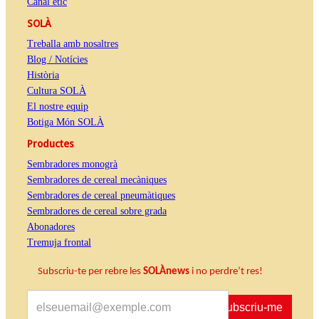
Canal ètic
SOLÀ
Treballa amb nosaltres
Blog / Notícies
Història
Cultura SOLÀ
El nostre equip
Botiga Món SOLÀ
Productes
Sembradores monogrà
Sembradores de cereal mecàniques
Sembradores de cereal pneumàtiques
Sembradores de cereal sobre grada
Abonadores
Tremuja frontal
Subscriu-te per rebre les
SOLÀnews
i no perdre’t res!
Subscriu-me