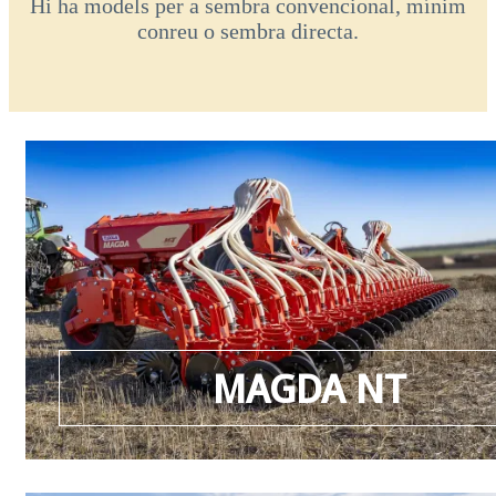
Hi ha models per a sembra convencional, mínim
conreu o sembra directa
.
MAGDA NT