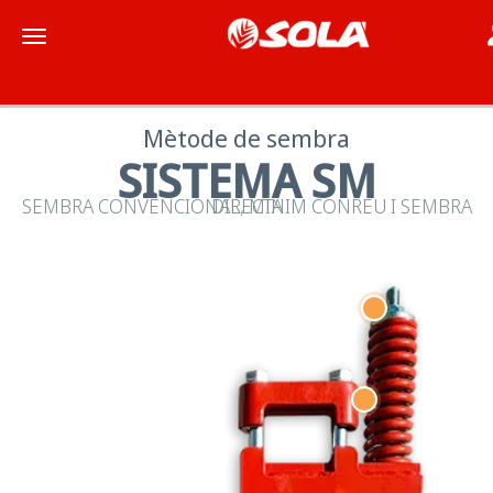
T
Toggle navigation
Mètode de sembra
SISTEMA SM
SEMBRA CONVENCIONAL, MÍNIM CONREU I SEMBRA DIRECTA