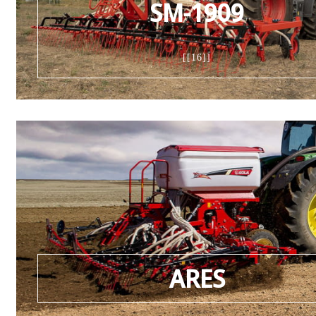
SM-1909
[[16]]
ARES