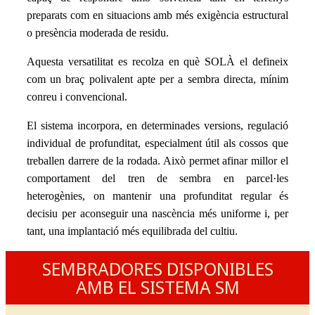
preparats com en situacions amb més exigència estructural
o presència moderada de residu.
Aquesta versatilitat es recolza en què SOLÀ el defineix
com un braç polivalent apte per a sembra directa, mínim
conreu i convencional.
El sistema incorpora, en determinades versions, regulació
individual de profunditat, especialment útil als cossos que
treballen darrere de la rodada. Això permet afinar millor el
comportament del tren de sembra en parcel·les
heterogènies, on mantenir una profunditat regular és
decisiu per aconseguir una nascència més uniforme i, per
tant, una implantació més equilibrada del cultiu.
SEMBRADORES DISPONIBLES
AMB EL SISTEMA SM