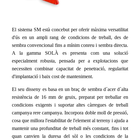
El sistema SM està concebut per oferir màxima versatilitat
d'ús en un ampli rang de condicions de treball, des de
sembra convencional fins a mínim conreu i sembra directa.
A la gamma SOLÀ es presenta com una solució
especialment robusta, pensada per a explotacions que
necessiten combinar capacitat de penetració, regularitat
d'implantació i baix cost de manteniment.
El seu disseny es basa en un braç de sembra d´acer d´alta
resistència de 16 mm de gruix, preparat per treballar en
condicions exigents i suportar altes càrregues de treball
campanya rere campanya. Incorpora doble moll de pressió,
cosa que millora l'estabilitat de l'element al terreny i ajuda a
mantenir una profunditat de treball més constant, fins i tot
quan canvien la duresa del sòl o les condicions de la