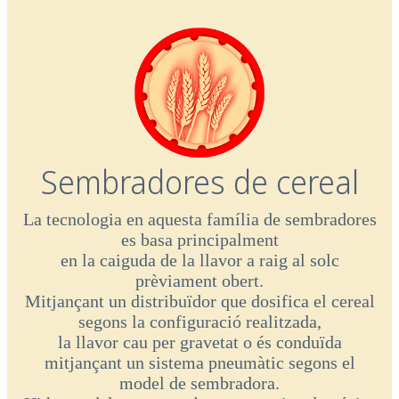
Sembradores de cereal
La tecnologia en aquesta família de sembradores
es basa principalment
en la caiguda de la llavor a raig al solc
prèviament obert.
Mitjançant un distribuïdor que dosifica el cereal
segons la configuració realitzada,
la llavor cau per gravetat o és conduïda
mitjançant un sistema pneumàtic segons el
model de sembradora.