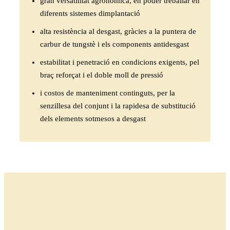
gran versatilitat agronòmica, en poder treballar en
diferents sistemes dimplantació
alta resistència al desgast, gràcies a la puntera de
carbur de tungstè i els components antidesgast
estabilitat i penetració en condicions exigents, pel
braç reforçat i el doble moll de pressió
i costos de manteniment continguts, per la
senzillesa del conjunt i la rapidesa de substitució
dels elements sotmesos a desgast