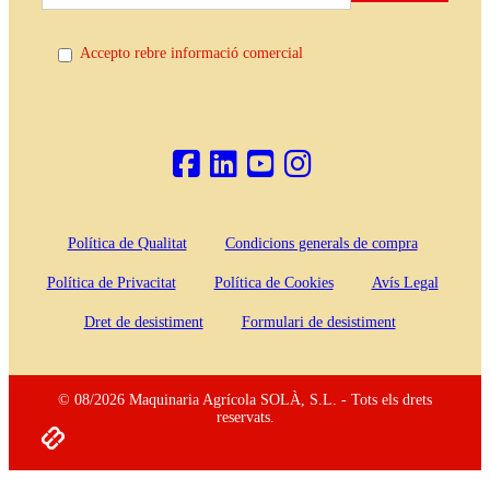
Accepto rebre informació comercial
Política de Qualitat
Condicions generals de compra
Política de Privacitat
Política de Cookies
Avís Legal
Dret de desistiment
Formulari de desistiment
© 08/2026 Maquinaria Agrícola SOLÀ, S.L. - Tots els drets
reservats.