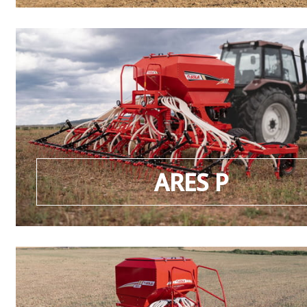
ARES P