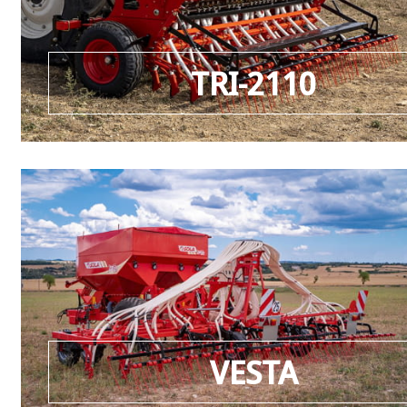
TRI-2110
VESTA