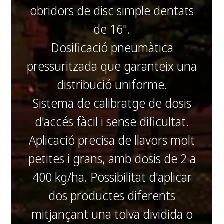
obridors de disc simple dentats
de 16".
Dosificació pneumàtica
pressuritzada que garanteix una
distribució uniforme.
Sistema de calibratge de dosis
d'accés fàcil i sense dificultat.
Aplicació precisa de llavors molt
petites i grans, amb dosis de 2 a
400 kg/ha. Possibilitat d'aplicar
dos productes diferents
mitjançant una tolva dividida o