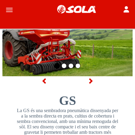
Toggle
Toggle navigation
Anterior
Següent
GS
La GS és una sembradora pneumàtica dissenyada per
a la sembra directa en prats, cultius de cobertura i
sembra convencional, amb una mínima remoguda del
sòl. El seu disseny compacte i el seu baix centre de
gravetat li permeten treballar amb tractors més