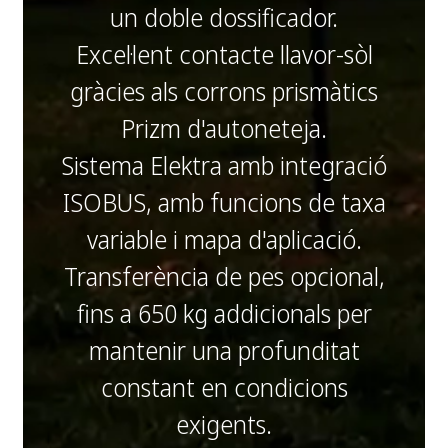
un doble dossificador.
Excel·lent contacte llavor-sòl
gràcies als corrons prismàtics
Prizm d'autoneteja.
Sistema Elektra amb integració
ISOBUS, amb funcions de taxa
variable i mapa d'aplicació.
Transferència de pes opcional,
fins a 650 kg addicionals per
mantenir una profunditat
constant en condicions
exigents.