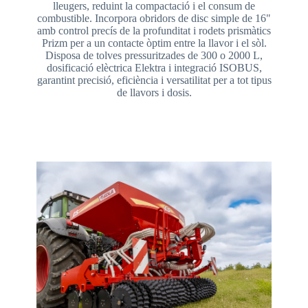
lleugers, reduint la compactació i el consum de
combustible. Incorpora obridors de disc simple de 16"
amb control precís de la profunditat i rodets prismàtics
Prizm per a un contacte òptim entre la llavor i el sòl.
Disposa de tolves pressuritzades de 300 o 2000 L,
dosificació elèctrica Elektra i integració ISOBUS,
garantint precisió, eficiència i versatilitat per a tot tipus
de llavors i dosis.