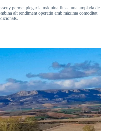
 disseny permet plegar la màquina fins a una amplada de
ó combina alt rendiment operatiu amb màxima comoditat
ddicionals.