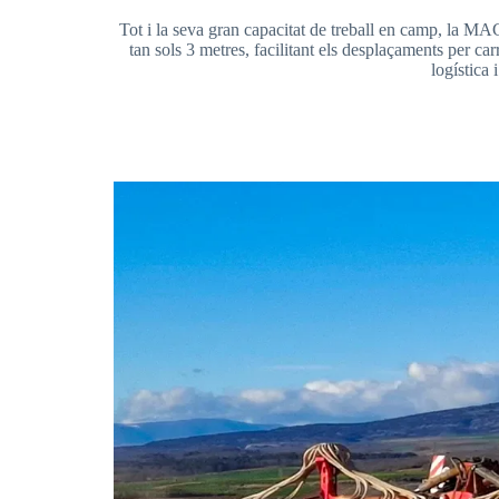
Tot i la seva gran capacitat de treball en camp, la MA
tan sols 3 metres, facilitant els desplaçaments per 
logística 