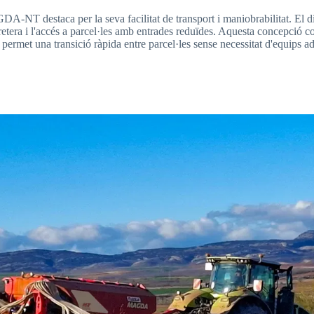
GDA-NT destaca per la seva facilitat de transport i maniobrabilitat. El
carretera i l'accés a parcel·les amb entrades reduïdes. Aquesta concepci
i permet una transició ràpida entre parcel·les sense necessitat d'equips a