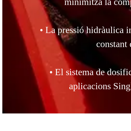
minimitza la comp
• La pressió hidràulica
constant 
• El sistema de dosifi
aplicacions Sing