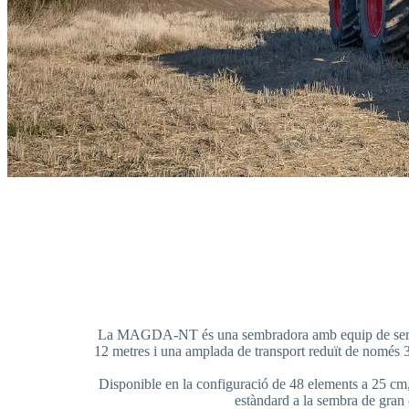
La MAGDA-NT és una sembradora amb equip de sembra d
12 metres i una amplada de transport reduït de només 3
Disponible en la configuració de 48 elements a 25 cm,
estàndard a la sembra de gran