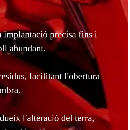
 implantació precisa fins i
oll abundant.
esidus, facilitant l'obertura
embra.
eix l'alteració del terra,