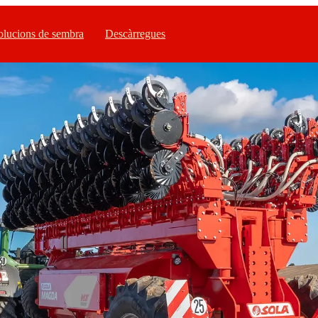
olucions de sembra
Descàrregues