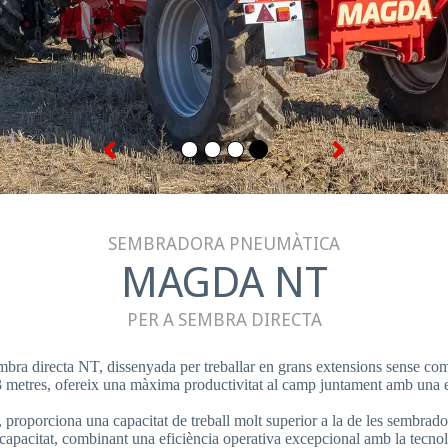
Anterior
Següent
SEMBRADORA PNEUMÀTICA
MAGDA NT
PER A SEMBRA DIRECTA
irecta NT, dissenyada per treballar en grans extensions sense comp
 metres, ofereix una màxima productivitat al camp juntament amb una exce
 proporciona una capacitat de treball molt superior a la de les sembra
 capacitat, combinant una eficiència operativa excepcional amb la tecno