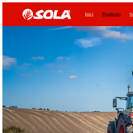
Inici
Productes
S