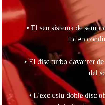
• El seu sistema de sembra
tot en condi
• El disc turbo davanter de 
del s
• L'exclusiu doble disc o