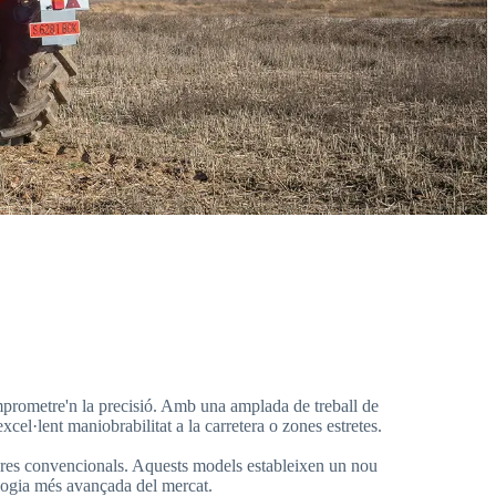
rometre'n la precisió. Amb una amplada de treball de
l·lent maniobrabilitat a la carretera o zones estretes.
dores convencionals. Aquests models estableixen un nou
logia més avançada del mercat.