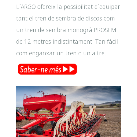
L´ARGO ofereix la possibilitat d´equipar
tant el tren de sembra de discos com
un tren de sembra monogrà PROSEM
de 12 metres indistintament. Tan fàcil
com enganxar un tren o un altre.