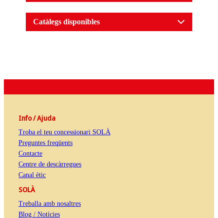
Catàlegs disponibles
Info / Ajuda
Troba el teu concessionari SOLÀ
Preguntes freqüents
Contacte
Centre de descàrregues
Canal ètic
SOLÀ
Treballa amb nosaltres
Blog / Notícies