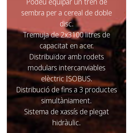
Podeu equipar un tren de
sembra per a cereal de doble
disc.
Tremuja de 2x3100 litres de
capacitat en acer.
Distribuïdor amb rodets
modulars intercanviables
elèctric ISOBUS.
Distribució de fins a 3 productes
simultàniament.
Sistema de xassís de plegat
hidràulic.