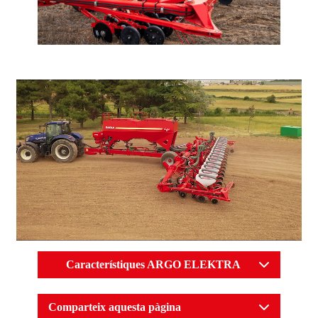
Característiques ARGO ELEKTRA
Comparteix aquesta pàgina