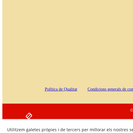
Política de Qualitat
Condicions generals de co
©
Utilitzem galetes pròpies i de tercers per millorar els nostres s